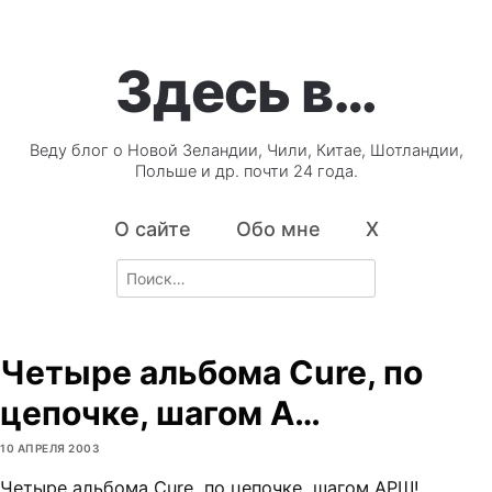
Здесь в…
Веду блог о Новой Зеландии, Чили, Китае, Шотландии,
Польше и др. почти 24 года.
О сайте
Обо мне
X
Search
for:
Четыре альбома Cure, по
цепочке, шагом А…
10 АПРЕЛЯ 2003
Четыре альбома Cure, по цепочке, шагом АРШ!