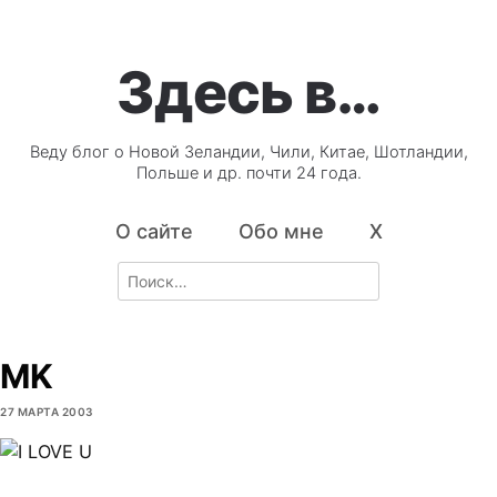
Здесь в…
Веду блог о Новой Зеландии, Чили, Китае, Шотландии,
Польше и др. почти 24 года.
О сайте
Обо мне
X
Search
for:
MK
27 МАРТА 2003