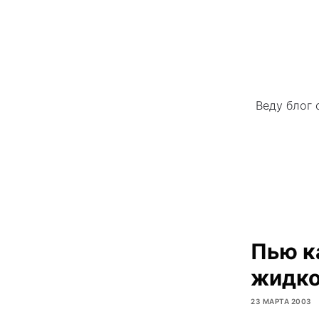
Веду блог 
Пью к
жидко
23 МАРТА 2003