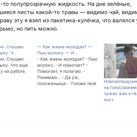
-то полупрозрачную жидкость. На дне зелёные,
шиеся листы какой-то травы — видимо чай, види
раву эту я взял из пакетика-кулёчка, что валялся 
рьмо, но пить можно.
рю. Слушаю
— Как жизнь молодая? —
ыку. Ч…
Пью молоко. — И…
рю. Слушаю
- Как жизнь молодая? - Пью
ыку. Что ещё
молоко. - И помогает? -
у на работе.
Помогает, я полагаю. -
Понимаю... - Да уж,
Новозеландски
положеньице. - Голова твоя
на голосовании
- половина всех проблем. -
чужих жён и г
Вторая половина - золото. -
пост.
Олово? - Полотенце. -
Молоток? - Соловки. -
Колонок? - Золовка. - Мир?
- Мир.