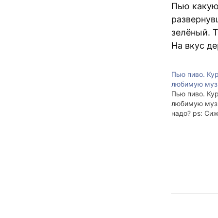
Пью какую
развернув
зелёный. Т
На вкус де
Пью пиво. Ку
любимую муз
Пью пиво. Ку
любимую муз
надо? ps: Сиж