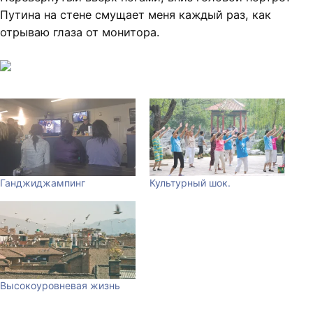
Путина на стене смущает меня каждый раз, как
отрываю глаза от монитора.
Ганджиджампинг
Культурный шок.
Высокоуровневая жизнь