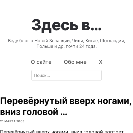
Здесь в…
Веду блог о Новой Зеландии, Чили, Китае, Шотландии,
Польше и др. почти 24 года.
О сайте
Обо мне
X
Search
for:
Перевёрнутый вверх ногами,
вниз головой …
21 МАРТА 2003
Перевёрнутый вверх ногами, вниз головой портрет