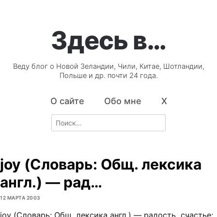
Здесь в…
Веду блог о Новой Зеландии, Чили, Китае, Шотландии,
Польше и др. почти 24 года.
О сайте
Обо мне
X
Search
for:
joy (Словарь: Общ. лексика
англ.) — рад…
12 МАРТА 2003
joy (Словарь: Общ. лексика англ.) — радость, счастье;