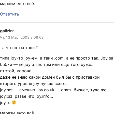
маразм енто всё.
Ответить
galizin
:
Чт, 13 Мар, 2003 в 06:08
та что ж ты хошь?
типа joy-то joy-ем, а таки .com, а не просто так. Joy за
бабки — не joy а sex там или ещё того хуже…
отстой, короче.
даже не знаю какой домен был бы с приставкой
второго уровня joy лучше всего.
joy.net — смешно. joy.co.uk — опять бизнес, туда же
joy.biz. разве что joy.info…
joy.ru
маразм енто всё.