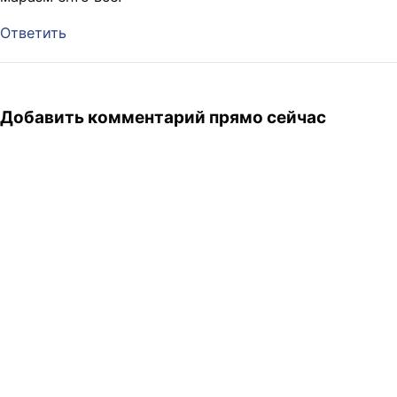
Ответить
Добавить комментарий прямо сейчас