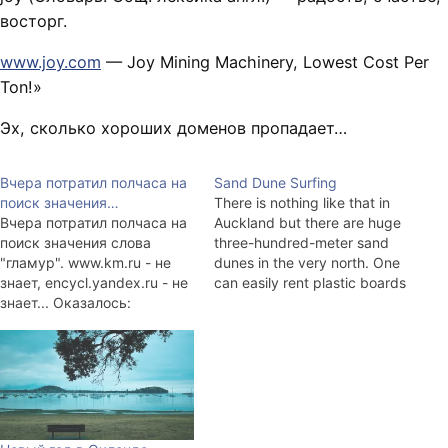
восторг.
www.joy.com
— Joy Mining Machinery, Lowest Cost Per
Ton!»
Эх, сколько хороших доменов пропадает…
Вчера потратил полчаса на
Sand Dune Surfing
поиск значения…
There is nothing like that in
Вчера потратил полчаса на
Auckland but there are huge
поиск значения слова
three-hundred-meter sand
"гламур". www.km.ru - не
dunes in the very north. One
знает, encycl.yandex.ru - не
can easily rent plastic boards
знает... Оказалось:
with metallized bottom for
(lingvo.yandex.ru) glamour
almost no money and surf
(Словарь: Общ. лексика
those dunes, like in
англ.) 1. сущ. 1) волшебство,
snowboarding. It is, of
чары; чарующая сила to
course, tiresome to climb
cast a glamour over —
them. And it is a…
очаровать, околдовать The
man had a glamour for me