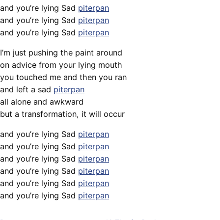
and you’re lying Sad
piterpan
and you’re lying Sad
piterpan
and you’re lying Sad
piterpan
I’m just pushing the paint around
on advice from your lying mouth
you touched me and then you ran
and left a sad
piterpan
all alone and awkward
but a transformation, it will occur
and you’re lying Sad
piterpan
and you’re lying Sad
piterpan
and you’re lying Sad
piterpan
and you’re lying Sad
piterpan
and you’re lying Sad
piterpan
and you’re lying Sad
piterpan