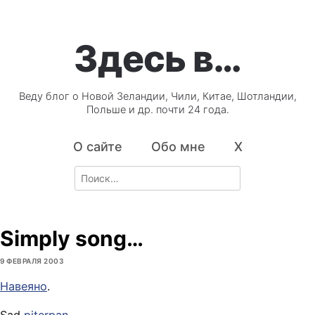
Здесь в…
Веду блог о Новой Зеландии, Чили, Китае, Шотландии,
Польше и др. почти 24 года.
О сайте
Обо мне
X
Search
for:
Simply song…
9 ФЕВРАЛЯ 2003
Навеяно
.