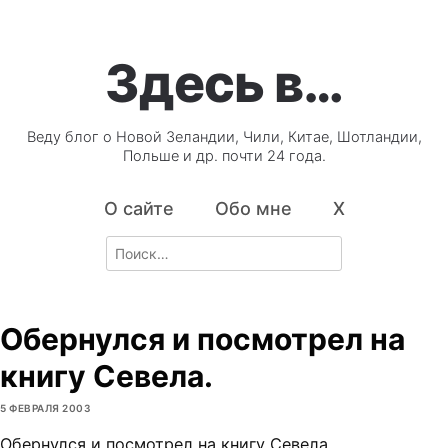
Здесь в…
Веду блог о Новой Зеландии, Чили, Китае, Шотландии,
Польше и др. почти 24 года.
О сайте
Обо мне
X
Search
for:
Обернулся и посмотрел на
книгу Севела.
5 ФЕВРАЛЯ 2003
Обернулся и посмотрел на книгу Севела.