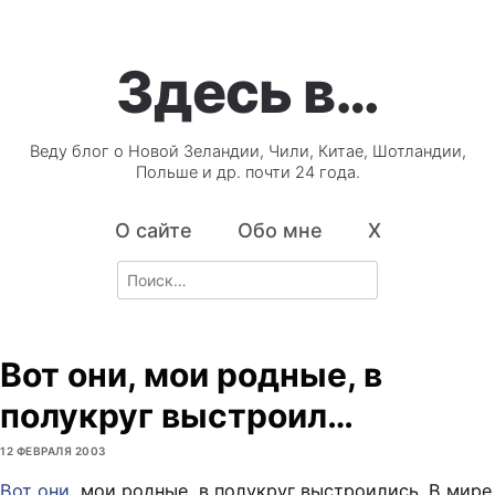
Здесь в…
Веду блог о Новой Зеландии, Чили, Китае, Шотландии,
Польше и др. почти 24 года.
О сайте
Обо мне
X
Search
for:
Вот они, мои родные, в
полукруг выстроил…
12 ФЕВРАЛЯ 2003
Вот они
, мои родные, в полукруг выстроились. В мире