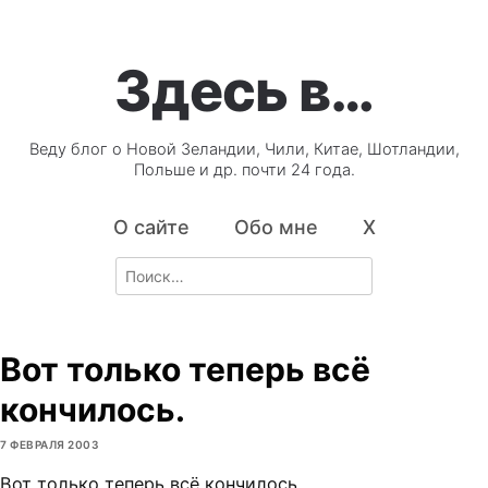
Здесь в…
Веду блог о Новой Зеландии, Чили, Китае, Шотландии,
Польше и др. почти 24 года.
О сайте
Обо мне
X
Search
for:
Вот только теперь всё
кончилось.
7 ФЕВРАЛЯ 2003
Вот только теперь всё кончилось.