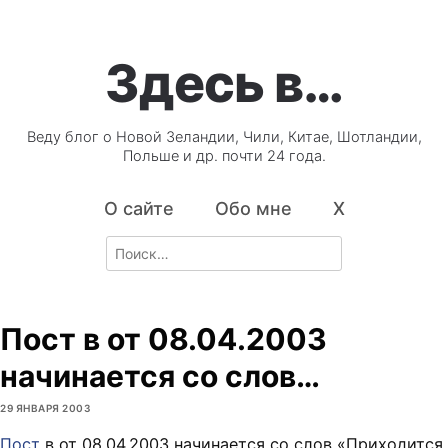
Здесь в…
Веду блог о Новой Зеландии, Чили, Китае, Шотландии,
Польше и др. почти 24 года.
О сайте
Обо мне
X
Search
for:
Пост в от 08.04.2003
начинается со слов…
29 ЯНВАРЯ 2003
Пост
в
от 08.04.2003 начинается со слов «Приходится