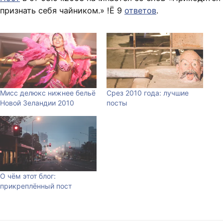
признать себя чайником.» !Ё 9
ответов
.
Мисс делюкс нижнее бельё
Срез 2010 года: лучшие
Новой Зеландии 2010
посты
О чём этот блог:
прикреплённый пост