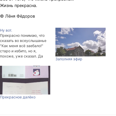
Жизнь прекрасна.
© Лёня Фёдоров
Ну вот.
Прекрасно понимаю, что
сказать во всеуслышанье
"Как меня всё заебало!"
старо и избито, но я,
похоже, уже сказал. Да
Заполняя эфир
будет так.
Прекрасное далёко