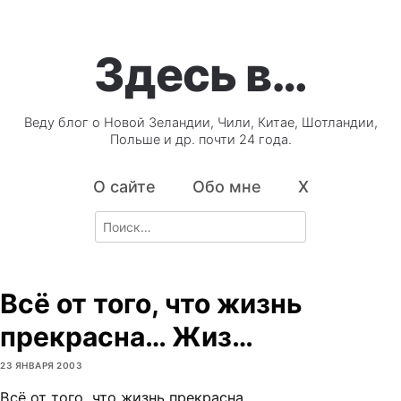
Здесь в…
Веду блог о Новой Зеландии, Чили, Китае, Шотландии,
Польше и др. почти 24 года.
О сайте
Обо мне
X
Search
for:
Всё от того, что жизнь
прекрасна… Жиз…
23 ЯНВАРЯ 2003
Всё от того, что жизнь прекрасна…