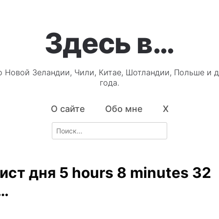
Здесь в…
о Новой Зеландии, Чили, Китае, Шотландии, Польше и д
года.
О сайте
Обо мне
X
Search
for:
ст дня 5 hours 8 minutes 32
…