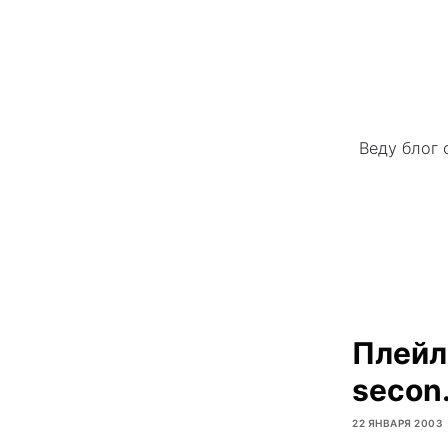
Веду блог 
Плейли
secon
22 ЯНВАРЯ 2003