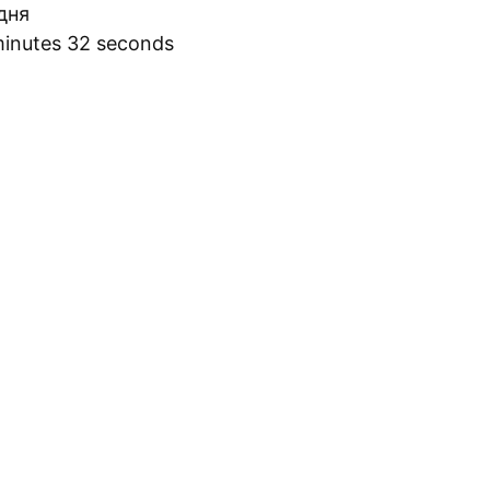
дня
minutes 32 seconds