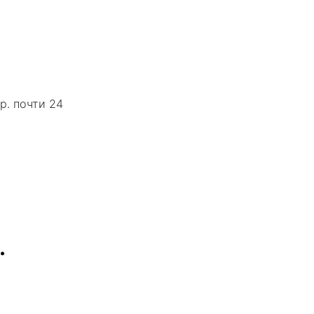
р. почти 24
…