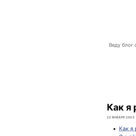
Веду блог 
Как я
22 ЯНВАРЯ 2003
Как я