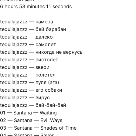
6 hours 53 minutes 11 seconds
tequilajazzz — камера
tequilajazzz — бей барабан
tequilajazzz — далеко
tequilajazzz — самолет
tequilajazzz — никогда не вернусь
tequilajazzz — пистолет
tequilajazzz — звери
tequilajazzz — полетел
tequilajazzz — пуля (ага)
tequilajazzz — его собаки
tequilajazzz — вирус
tequilajazzz — бай-бай-бай
01 — Santana — Waiting
02 — Santana — Evil Ways
03 — Santana — Shades of Time
04 — Santana — Savor