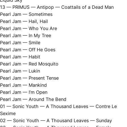
Liquid Sky
13 — PRIMUS — Antipop — Coattails of a Dead Man
Pearl Jam — Sometimes
Pearl Jam — Hail, Hail
Pearl Jam — Who You Are
Pearl Jam — In My Tree
Pearl Jam — Smile
Pearl Jam — Off He Goes
Pearl Jam — Habit
Pearl Jam — Red Mosquito
Pearl Jam — Lukin
Pearl Jam — Present Tense
Pearl Jam — Mankind
Pearl Jam — I’m Open
Pearl Jam — Around The Bend
01 — Sonic Youth — A Thousand Leaves — Contre Le
Sexime
02 — Sonic Youth — A Thousand Leaves — Sunday