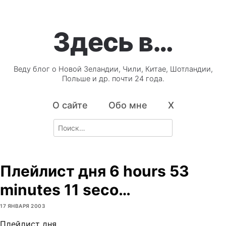
Здесь в…
Веду блог о Новой Зеландии, Чили, Китае, Шотландии,
Польше и др. почти 24 года.
О сайте
Обо мне
X
Search
for:
Плейлист дня 6 hours 53
minutes 11 seco…
17 ЯНВАРЯ 2003
Плейлист дня