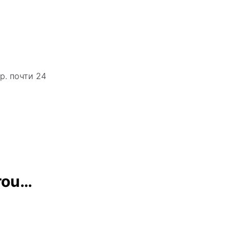
р. почти 24
brou…