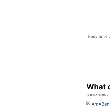
Веду блог 
What c
16 ЯНВАРЯ 2003