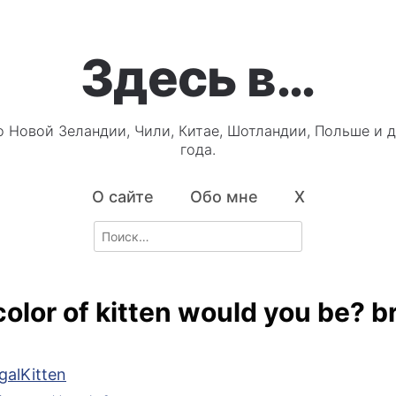
Здесь в…
о Новой Зеландии, Чили, Китае, Шотландии, Польше и д
года.
О сайте
Обо мне
X
Search
for:
olor of kitten would you be? 