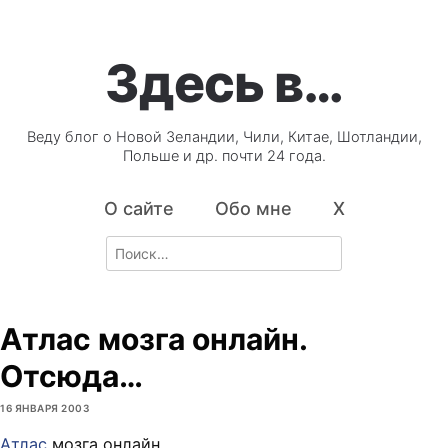
Здесь в…
Веду блог о Новой Зеландии, Чили, Китае, Шотландии,
Польше и др. почти 24 года.
О сайте
Обо мне
X
Search
for:
Атлас мозга онлайн.
Отсюда…
16 ЯНВАРЯ 2003
Атлас
мозга онлайн.