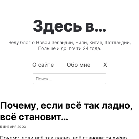
Здесь в…
Веду блог о Новой Зеландии, Чили, Китае, Шотландии,
Польше и др. почти 24 года.
О сайте
Обо мне
X
Search
for:
Почему, если всё так ладно,
всё становит…
5 ЯНВАРЯ 2003
Почему, если всё так ладно, всё становится хуёво,