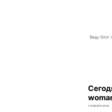
Веду блог 
Сегод
woman
3 ЯНВАРЯ 2003