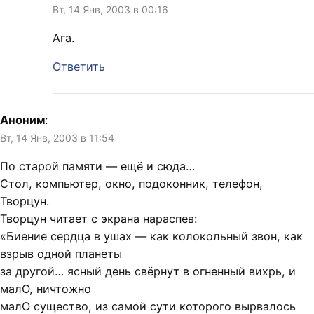
Вт, 14 Янв, 2003 в 00:16
Ага.
Ответить
Аноним
:
Вт, 14 Янв, 2003 в 11:54
По старой памяти — ещё и сюда…
Стол, компьютер, окно, подоконник, телефон,
Творцун.
Творцун читает с экрана нараспев:
«Биение сердца в ушах — как колокольный звон, как
взрыв одной планеты
за другой… ясный день свёрнут в огненный вихрь, и
малО, ничтожно
малО существо, из самой сути которого вырвалось