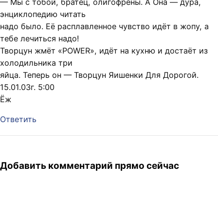
— Мы с тобой, братец, олигофрены. А Она — дура,
энциклопедию читать
надо было. Её расплавленное чувство идёт в жопу, а
тебе лечиться надо!
Творцун жмёт «POWER», идёт на кухню и достаёт из
холодильника три
яйца. Теперь он — Творцун Яишенки Для Дорогой.
15.01.03г. 5:00
Ёж
Ответить
Добавить комментарий прямо сейчас