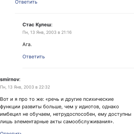
Ответить
Стас Кулеш
:
Пн, 13 Янв, 2003 в 21:16
Ага.
Ответить
smirnov
:
Пн, 13 Янв, 2003 в 22:32
Вот и я про то же: «речь и другие психические
функции развиты больше, чем у идиотов, однако
имбецил не обучаем, нетрудоспособен, ему доступны
лишь элементарные акты самообслуживания».
Ответить