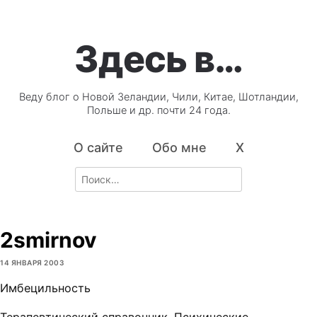
Здесь в…
Веду блог о Новой Зеландии, Чили, Китае, Шотландии,
Польше и др. почти 24 года.
О сайте
Обо мне
X
Search
for:
2smirnov
14 ЯНВАРЯ 2003
Имбецильность