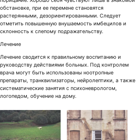
порицание. Хорошо себя чувствуют лишь в знакомой
обстановке, при ее перемене становятся
растерянными, дезориентированными. Следует
отметить повышенную внушаемость имбецилов и
склонность к слепому подражательству.
Лечение
Лечение сводится к правильному воспитанию и
руководству действиями больных. Под контролем
врача могут быть использованы ноотропные
препараты, транквилизаторы, нейролептики, а также
систематические занятия с психоневрологом,
логопедом, обучение на дому.