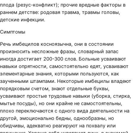
плода (резус-конфликт); прочие вредные факторы в
раннем детстве: родовая травма, травмы головы,
детские инфекции.
Симптомы
Речь имбецилов косноязычна, они в состоянии
произносить несложные фразы, словарный запас
иногда достигает 200-300 слов. Больные усваивают
навыки опрятности, самостоятельно едят, усваивают
элементарные знания, которыми пользуются, как
заученными штампами. Некоторые имбецилы владеют
порядковым счетом, знают отдельные буквы,
усваивают простые трудовые навыки (уборка, стирка,
мытье посуды), но они крайне не самостоятельны,
плохо переключаются с одного вида деятельности на
другой, эмоционально бедны, однообразны, но
обидчивы, адекватно реагируют на похвалу или