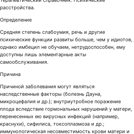
Терапевтический справочник. Психические
расстройства.
Определение
Средняя степень слабоумия, речь и другие
психические функции развиты больше, чем у идиотов,
однако имбецил не обучаем, нетрудоспособен, ему
доступны лишь элементарные акты
самообслуживания.
Причина
Причиной заболевания могут являться
наследственные факторы (болезнь Дауна,
микроцефалия и др.); внутриутробное поражение
плода вследствие гормональных нарушений у матери,
перенесенных ею вирусных инфекций (например,
краснухи), сифилиса, токсоплазмоза и др.;
иммунологическая несовместимость крови матери и