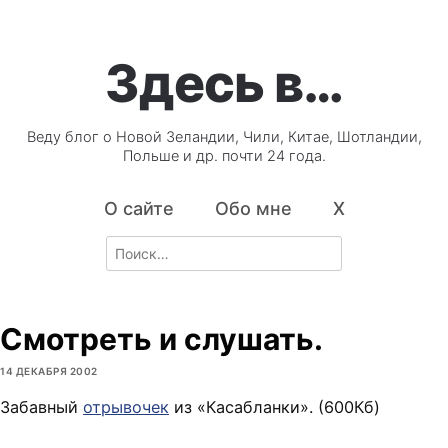
Здесь в…
Веду блог о Новой Зеландии, Чили, Китае, Шотландии,
Польше и др. почти 24 года.
О сайте
Обо мне
X
Search
for:
Смотреть и слушать.
14 ДЕКАБРЯ 2002
Забавный
отрывочек
из «Касабланки». (600Кб)