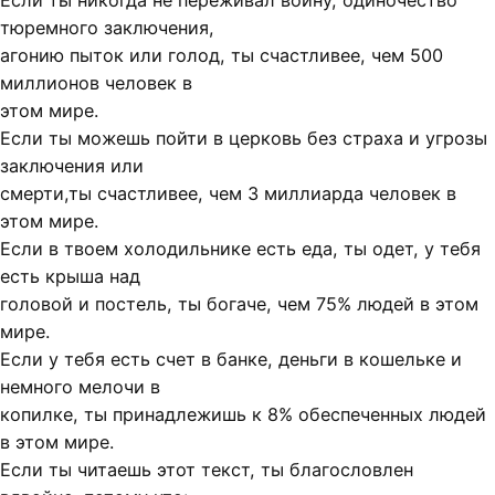
Если ты никогда не переживал войну, одиночество
тюремного заключения,
агонию пыток или голод, ты счастливее, чем 500
миллионов человек в
этом мире.
Если ты можешь пойти в церковь без страха и угрозы
заключения или
смерти,ты счастливее, чем 3 миллиарда человек в
этом мире.
Если в твоем холодильнике есть еда, ты одет, у тебя
есть крыша над
головой и постель, ты богаче, чем 75% людей в этом
мире.
Если у тебя есть счет в банке, деньги в кошельке и
немного мелочи в
копилке, ты принадлежишь к 8% обеспеченных людей
в этом мире.
Если ты читаешь этот текст, ты благословлен