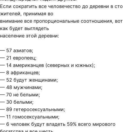
Если сократить все человечество до деревни в сто
жителей, принимая во
внимание все пропорциональные соотношения, вот
как будет выглядеть
население этой деревни:
— 57 азиатов;
— 21 европеец;
— 14 американцев (северных и южных);
— 8 африканцев;
— 52 будут женщинами;
— 48 мужчинами;
— 70 не белыми;
— 30 белыми;
— 89 гетеросексуальными;
— 11 гомосексуальными;
— 6 человек будут владеть 59% всего мирового
богатства и все шесть