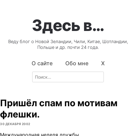
Здесь в…
Веду блог о Новой Зеландии, Чили, Китае, Шотландии,
Польше и др. почти 24 года.
О сайте
Обо мне
X
Search
for:
Пришёл спам по мотивам
флешки.
30 ДЕКАБРЯ 2002
Международная неделя дружбы