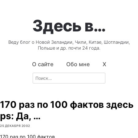
Здесь в…
Веду блог о Новой Зеландии, Чили, Китае, Шотландии,
Польше и др. почти 24 года.
О сайте
Обо мне
X
Search
for:
170 раз по 100 фактов здесь
ps: Да, …
25 ДЕКАБРЯ 2002
170 раз по 100 фактов