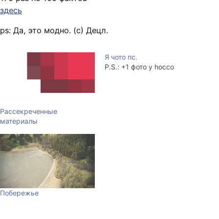
здесь
ps: Да, это модно. (c) Децл.
Я чото пс.
P.S.: +1 фото у hocco
Рассекреченные
материалы
Побережье