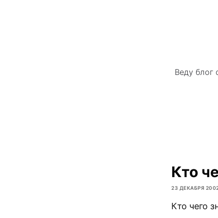
Веду блог 
Кто че
23 ДЕКАБРЯ 200
Кто чего з