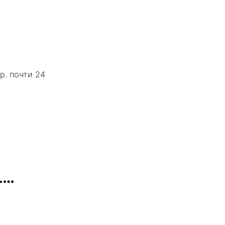
р. почти 24
L…