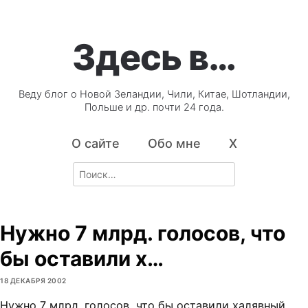
Здесь в…
Веду блог о Новой Зеландии, Чили, Китае, Шотландии,
Польше и др. почти 24 года.
О сайте
Обо мне
X
Search
for:
Нужно 7 млрд. голосов, что
бы оставили х…
18 ДЕКАБРЯ 2002
Нужно 7 млрд. голосов, что бы оставили халявный