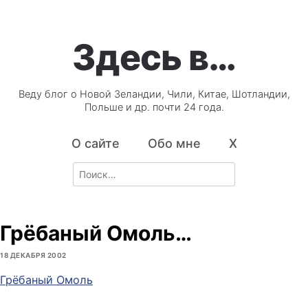
Здесь в…
Веду блог о Новой Зеландии, Чили, Китае, Шотландии,
Польше и др. почти 24 года.
О сайте
Обо мне
X
Search
for:
Грёбаный Омоль…
18 ДЕКАБРЯ 2002
Грёбаный Омоль