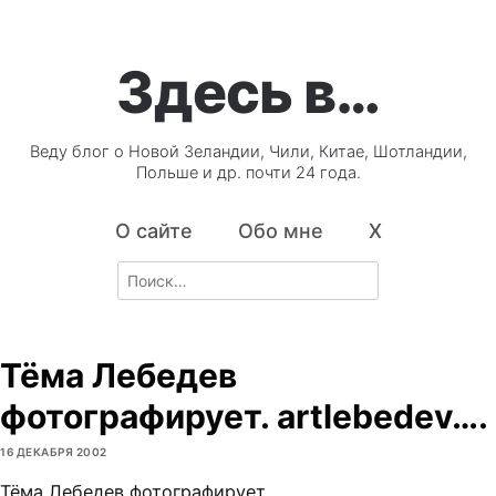
Здесь в…
Веду блог о Новой Зеландии, Чили, Китае, Шотландии,
Польше и др. почти 24 года.
О сайте
Обо мне
X
Search
for:
Тёма Лебедев
фотографирует. artlebedev….
16 ДЕКАБРЯ 2002
Тёма Лебедев фотографирует.