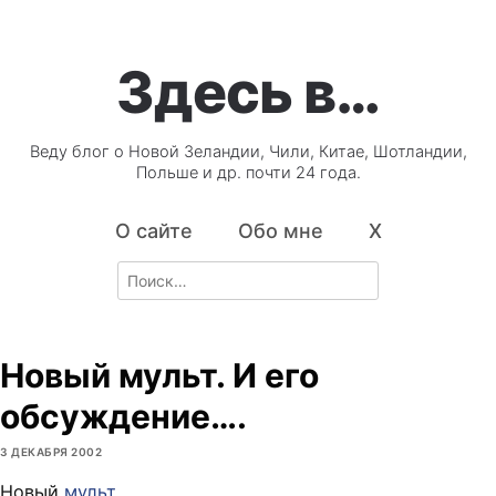
Здесь в…
Веду блог о Новой Зеландии, Чили, Китае, Шотландии,
Польше и др. почти 24 года.
О сайте
Обо мне
X
Search
for:
Новый мульт. И его
обсуждение….
3 ДЕКАБРЯ 2002
Новый
мульт
.