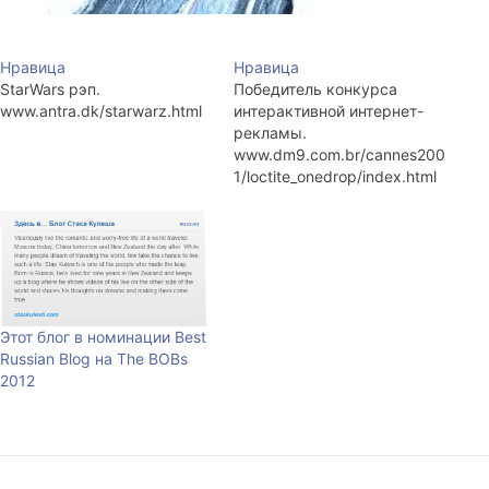
Нравица
Нравица
StarWars рэп.
Победитель конкурса
www.antra.dk/starwarz.html
интерактивной интернет-
рекламы.
www.dm9.com.br/cannes200
1/loctite_onedrop/index.html
Этот блог в номинации Best
Russian Blog на The BOBs
2012