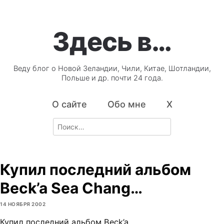
Здесь в…
Веду блог о Новой Зеландии, Чили, Китае, Шотландии,
Польше и др. почти 24 года.
О сайте
Обо мне
X
Search
for:
Купил последний альбом
Beck’a Sea Chang…
14 НОЯБРЯ 2002
Купил последний альбом Beck’a