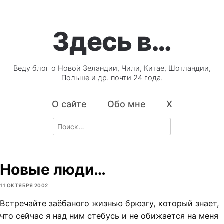
Здесь в…
Веду блог о Новой Зеландии, Чили, Китае, Шотландии,
Польше и др. почти 24 года.
О сайте
Обо мне
X
Search
for:
Новые люди…
11 ОКТЯБРЯ 2002
Встречайте заёбаного жизнью брюзгу, который знает,
что сейчас я над ним стебусь и не обижается на меня