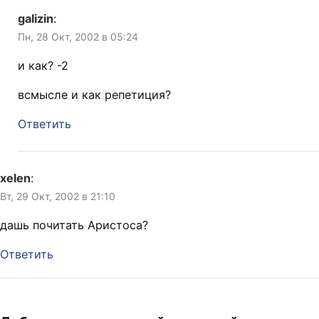
galizin
:
Пн, 28 Окт, 2002 в 05:24
и как? -2
всмысле и как репетиция?
Ответить
xelen
:
Вт, 29 Окт, 2002 в 21:10
дашь почитать Аристоса?
Ответить