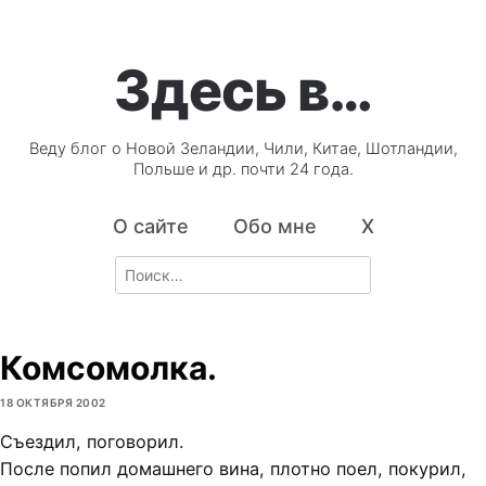
Здесь в…
Веду блог о Новой Зеландии, Чили, Китае, Шотландии,
Польше и др. почти 24 года.
О сайте
Обо мне
X
Search
for:
Комсомолка.
18 ОКТЯБРЯ 2002
Съездил, поговорил.
После попил домашнего вина, плотно поел, покурил,