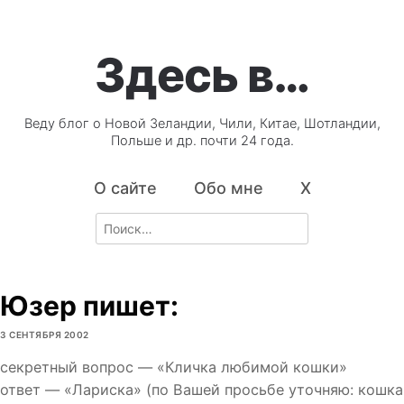
Здесь в…
Веду блог о Новой Зеландии, Чили, Китае, Шотландии,
Польше и др. почти 24 года.
О сайте
Обо мне
X
Search
for:
Юзер пишет:
3 СЕНТЯБРЯ 2002
секретный вопрос — «Кличка любимой кошки»
ответ — «Лариска» (по Вашей просьбе уточняю: кошка