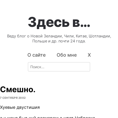
Здесь в…
Веду блог о Новой Зеландии, Чили, Китае, Шотландии,
Польше и др. почти 24 года.
О сайте
Обо мне
X
Search
for:
Смешно.
7 СЕНТЯБРЯ 2002
Хуевые двустишия