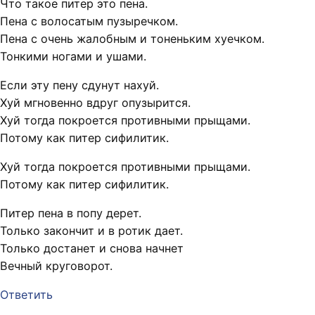
Что такое питер это пена.
Пена с волосатым пузыречком.
Пена с очень жалобным и тоненьким хуечком.
Тонкими ногами и ушами.
Если эту пену сдунут нахуй.
Хуй мгновенно вдруг опузырится.
Хуй тогда покроется противными прыщами.
Потому как питер сифилитик.
Хуй тогда покроется противными прыщами.
Потому как питер сифилитик.
Питер пена в попу дерет.
Только закончит и в ротик дает.
Только достанет и снова начнет
Вечный круговорот.
Ответить