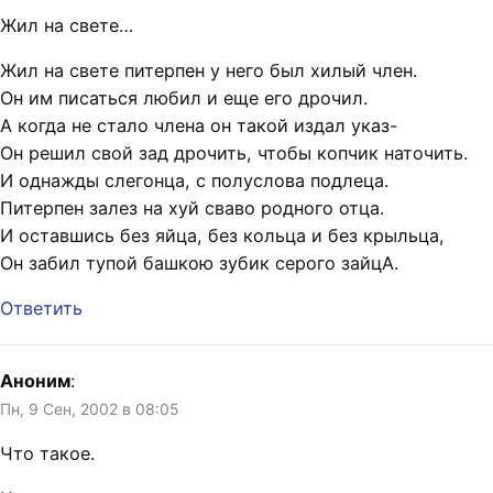
Жил на свете…
Жил на свете питерпен у него был хилый член.
Он им писаться любил и еще его дрочил.
А когда не стало члена он такой издал указ-
Он решил свой зад дрочить, чтобы копчик наточить.
И однажды слегонца, с полуслова подлеца.
Питерпен залез на хуй сваво родного отца.
И оставшись без яйца, без кольца и без крыльца,
Он забил тупой башкою зубик серого зайцА.
Ответить
Аноним
:
Пн, 9 Сен, 2002 в 08:05
Что такое.