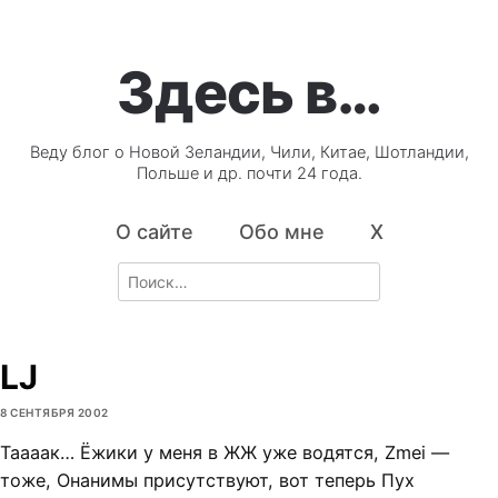
Здесь в…
Веду блог о Новой Зеландии, Чили, Китае, Шотландии,
Польше и др. почти 24 года.
О сайте
Обо мне
X
Search
for:
LJ
8 СЕНТЯБРЯ 2002
Таааак… Ёжики у меня в ЖЖ уже водятся, Zmei —
тоже, Онанимы присутствуют, вот теперь Пух