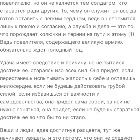
повелителю, но он не является тем солдатом, кто
старается ради других. То, чему он служит, он всегда
готов оставить с легким сердцем, ведь он стремится
лишь к покою и согласию; а служба и дела — это то,
что порождает колючки и тернии на пути к этому (1).
Ведь повелителя, содержащего великую армию.
обязательно ждет голодный год.
Удача имеет следствие и причину. но не пытайся
достичь ее. стараясь изо всех сил. Она придет, если
перестанешь испытывать жалость к себе и оставишь
милосердие. если не будешь действовать грубой
силой, если избавишься от важности и
самодовольства, она придет сама собой, за ней не
нужно гоняться, она придет, если не будешь стараться
достичь ее во что бы то ни стало.
Вещи и люди, едва достигнув расцвета, тут же
начинают увядать, и это потому, что они не следуют