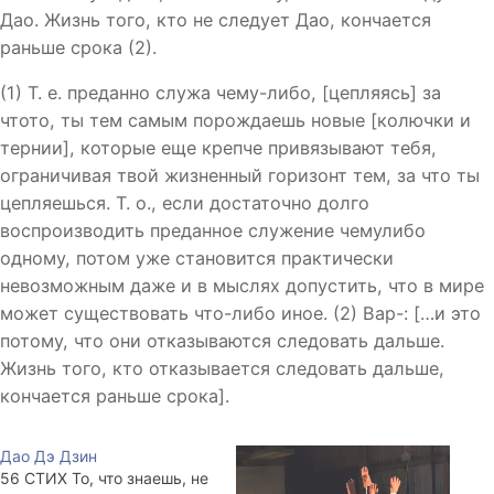
Дао. Жизнь того, кто не следует Дао, кончается
раньше срока (2).
(1) Т. е. преданно служа чему-либо, [цепляясь] за
чтото, ты тем самым порождаешь новые [колючки и
тернии], которые еще крепче привязывают тебя,
ограничивая твой жизненный горизонт тем, за что ты
цепляешься. Т. о., если достаточно долго
воспроизводить преданное служение чемулибо
одному, потом уже становится практически
невозможным даже и в мыслях допустить, что в мире
может существовать что-либо иное. (2) Вар-: […и это
потому, что они отказываются следовать дальше.
Жизнь того, кто отказывается следовать дальше,
кончается раньше срока].
Дао Дэ Дзин
56 СТИХ То, что знаешь, не