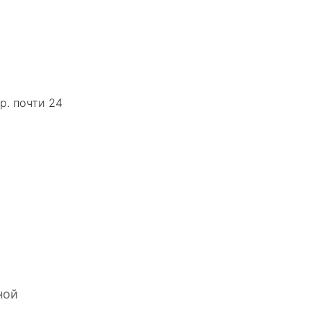
р. почти 24
ной