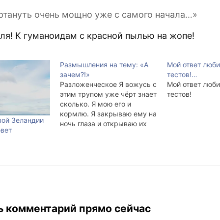
артануть очень мощно уже с самого начала…»
бля! К гуманоидам с красной пылью на жопе!
Размышления на тему: «А
Мой ответ люб
зачем?!»
тестов!…
Разложенческое Я вожусь с
Мой ответ люб
этим трупом уже чёрт знает
тестов!
сколько. Я мою его и
кормлю. Я закрываю ему на
вой Зеландии
ночь глаза и открываю их
овет
утром. Я уже устал. Я
травлю его алкоголем и
сигаретами. Иногда.
Идиотский труп позволяет
себе болеть. Я, в ущерб
собственному времени и
силам, не позволяю ему…
ь комментарий прямо сейчас