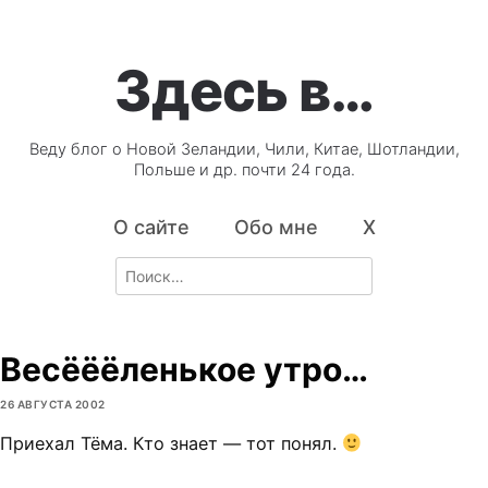
Здесь в…
Веду блог о Новой Зеландии, Чили, Китае, Шотландии,
Польше и др. почти 24 года.
О сайте
Обо мне
X
Search
for:
Весёёёленькое утро…
26 АВГУСТА 2002
Приехал Тёма. Кто знает — тот понял.