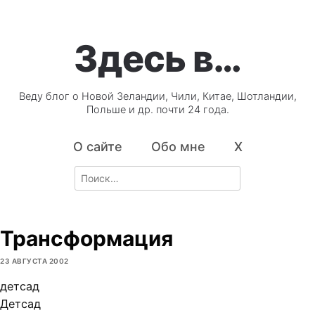
Здесь в…
Веду блог о Новой Зеландии, Чили, Китае, Шотландии,
Польше и др. почти 24 года.
О сайте
Обо мне
X
Search
for:
Трансформация
23 АВГУСТА 2002
детсад
Детсад