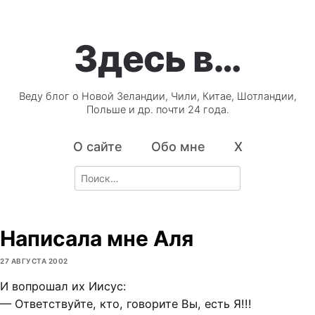
Здесь в…
Веду блог о Новой Зеландии, Чили, Китае, Шотландии,
Польше и др. почти 24 года.
О сайте
Обо мне
X
Search
for:
Написала мне Аля
27 АВГУСТА 2002
И вопрошал их Иисус:
— Ответствуйте, кто, говорите Вы, есть Я!!!