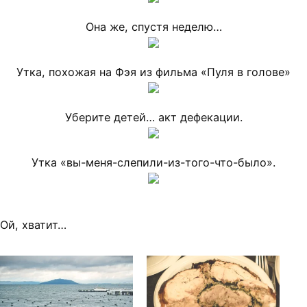
Она же, спустя неделю…
Утка, похожая на Фэя из фильма «Пуля в голове»
Уберите детей… акт дефекации.
Утка «вы-меня-слепили-из-того-что-было».
Ой, хватит…