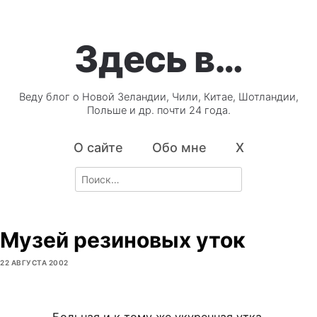
Здесь в…
Веду блог о Новой Зеландии, Чили, Китае, Шотландии,
Польше и др. почти 24 года.
О сайте
Обо мне
X
Search
for:
Музей резиновых уток
22 АВГУСТА 2002