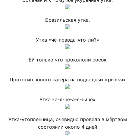
Больная и к тому же укуренная утка.
Бразильская утка.
Утка «чё-правда-что-ли?»
Ей только что прокололи сосок
Прототип нового катера на подводных крыльях
Утка «а-я-чё-а-я-ничё»
Утка-утопленница, очевидно провела в мёртвом
состоянии около 4 дней