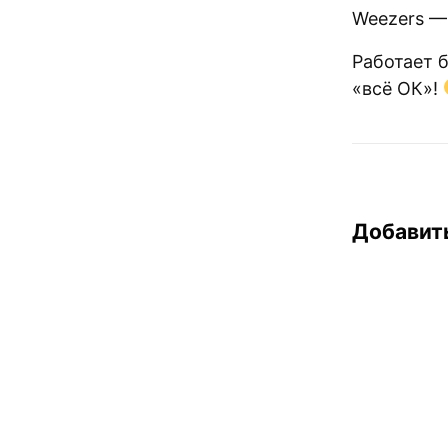
Weezers — 
Работает 
«всё ОК»!
Добавит