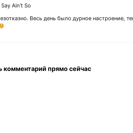
Say Ain’t So
безотказно. Весь день было дурное настроение, т
ь комментарий прямо сейчас