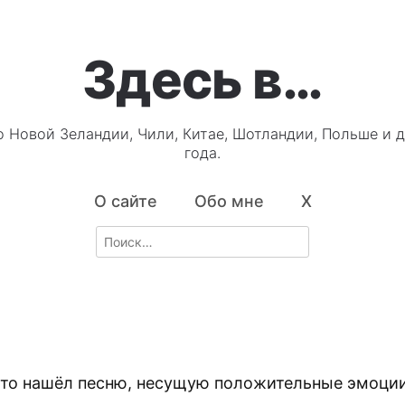
Здесь в…
о Новой Зеландии, Чили, Китае, Шотландии, Польше и д
года.
О сайте
Обо мне
X
Search
for:
-то нашёл песню, несущую положительные эмоции