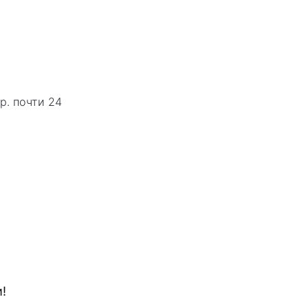
р. почти 24
!