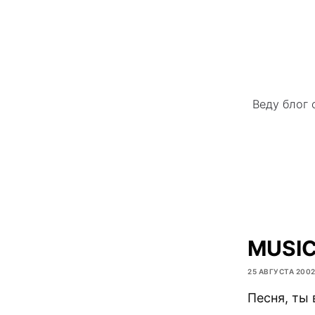
Веду блог 
MUSI
25 АВГУСТА 200
Песня, ты 