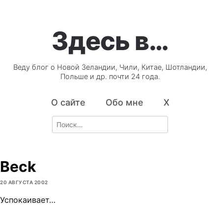
Здесь в…
Веду блог о Новой Зеландии, Чили, Китае, Шотландии,
Польше и др. почти 24 года.
О сайте
Обо мне
X
Search
for:
Beck
20 АВГУСТА 2002
Успокаивает…