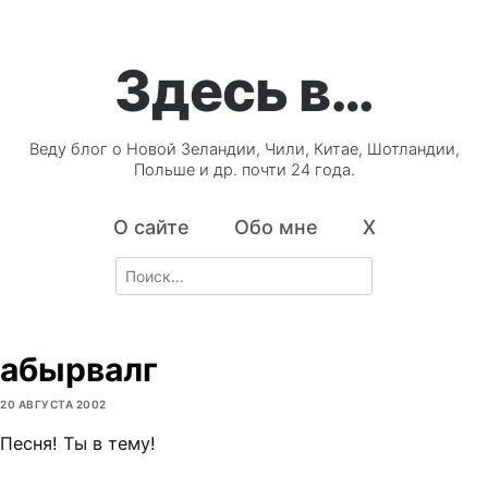
Здесь в…
Веду блог о Новой Зеландии, Чили, Китае, Шотландии,
Польше и др. почти 24 года.
О сайте
Обо мне
X
Search
for:
абырвалг
20 АВГУСТА 2002
Песня! Ты в тему!