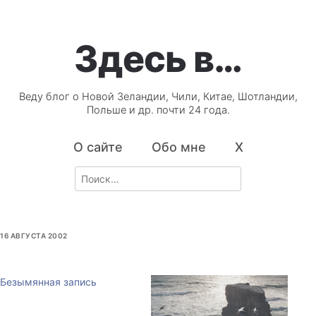
Здесь в…
Веду блог о Новой Зеландии, Чили, Китае, Шотландии,
Польше и др. почти 24 года.
О сайте
Обо мне
X
Search
for:
16 АВГУСТА 2002
Безымянная запись