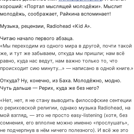
хороший: «Портал мыслящей молодёжи». Мыслит
молодёжь, соображает, Райкина вспоминает!
Музыка, рецензии, Radiohead «Kid A».
Читаю начало первого абзаца.
«Мы переходим из одного мира в другой, почти такой
же, и тут же забываем, откуда мы пришли; нам всё
равно, куда нас ведут, нам важно только то, что
происходит сию минуту…» — написано в одной книге.»
Откуда? Ну, конечно, из Баха. Молодёжно, модно.
Чуть дальше — Рерих, куда же без него?
«Нет, нет, я не стану выводить философские сентеции
о рериховской религии, однако музыка Radiohead, на
мой взгляд, — это не просто easy-listening (хотя, без
сомнения, его вплолне можно именно «прослушать»,
не подчерпнув в нём ничего полезного). И всё же это