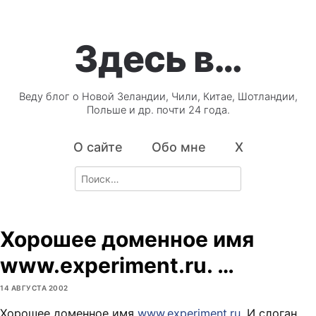
Здесь в…
Веду блог о Новой Зеландии, Чили, Китае, Шотландии,
Польше и др. почти 24 года.
О сайте
Обо мне
X
Search
for:
Хорошее доменное имя
www.experiment.ru. …
14 АВГУСТА 2002
Хорошее доменное имя
www.experiment.ru
. И слоган