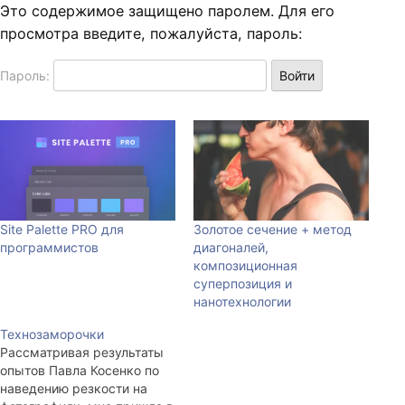
Это содержимое защищено паролем. Для его
просмотра введите, пожалуйста, пароль:
Пароль:
Site Palette PRO для
Золотое сечение + метод
программистов
диагоналей,
композиционная
суперпозиция и
нанотехнологии
Технозаморочки
Рассматривая результаты
опытов Павла Косенко по
наведению резкости на