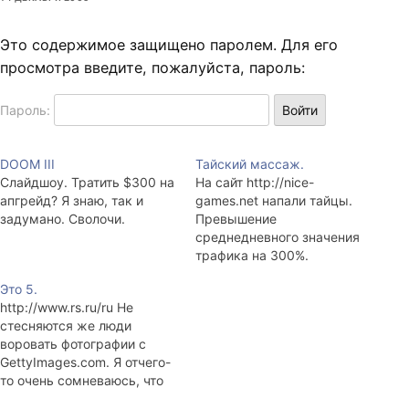
Это содержимое защищено паролем. Для его
просмотра введите, пожалуйста, пароль:
Пароль:
DOOM III
Тайский массаж.
Слайдшоу. Тратить $300 на
На сайт http://nice-
апгрейд? Я знаю, так и
games.net напали тайцы.
задумано. Сволочи.
Превышение
среднедневного значения
трафика на 300%.
Это 5.
http://www.rs.ru/ru Не
стесняются же люди
воровать фотографии с
GettyImages.com. Я отчего-
то очень сомневаюсь, что
они честно заплатили $150-