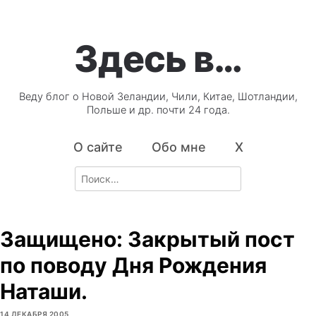
Здесь в…
Веду блог о Новой Зеландии, Чили, Китае, Шотландии,
Польше и др. почти 24 года.
О сайте
Обо мне
X
Search
for:
Защищено: Закрытый пост
по поводу Дня Рождения
Наташи.
14 ДЕКАБРЯ 2005