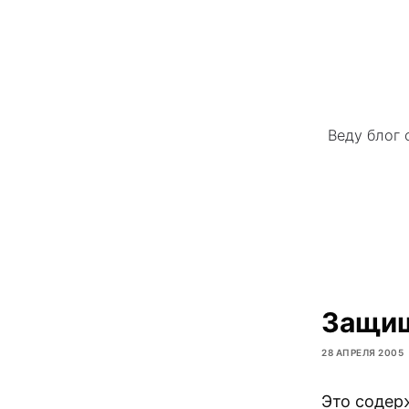
Веду блог 
Защищ
28 АПРЕЛЯ 2005
Это содер