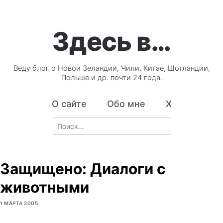
Здесь в…
Веду блог о Новой Зеландии, Чили, Китае, Шотландии,
Польше и др. почти 24 года.
О сайте
Обо мне
X
Search
for:
Защищено: Диалоги с
животными
1 МАРТА 2005